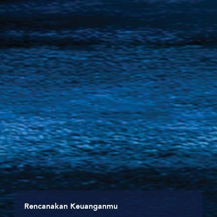
Lindungi masa depan keluarga